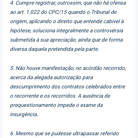
4. Cumpre registrar, outrossim, que não há ofensa
ao art. 1.022 do CPC/15 quando o Tribunal de
origem, aplicando o direito que entende cabível à
hipótese, soluciona integralmente a controvérsia
submetida à sua apreciação, ainda que de forma
diversa daquela pretendida pela parte.
5. Não houve manifestação, no acórdão recorrido,
acerca da alegada autorização para
descumprimento dos contratos celebrados entre
o recorrente e os recorridos. A ausência de
prequestionamento impede o exame da
insurgência.
6. Mesmo que se pudesse ultrapassar referido