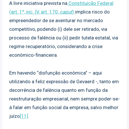
A livre iniciativa prevista na
Constituição Federal
(art. 1º, inc. IV, art. 170,
caput
)
implica risco do
empreendedor de se aventurar no mercado
competitivo, podendo (i) dele ser retirado, via
processo de falência ou (ii) pedir tutela estatal, via
regime recuperatório, considerando a crise
econômico-financeira.
Em havendo “disfunção econômica” – aqui
utilizando a feliz expressão de Gevaerd -, tanto em
decorrência de falência quanto em função da
reestruturação empresarial, nem sempre poder-se-
á falar em função social da empresa, salvo melhor
juízo
[11]
.