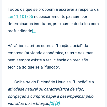
Todos os que se propõem a escrever a respeito da
Lei 11.101/05
necessariamente passam por
determinados institutos, precisam estuda-los com
profundidade
[1]
.
Há vários escritos sobre a “função social” da
empresa (atividade econômica, reitere-se), mas
nem sempre existe a real ciência da precisão
técnica do que seja “função”.
Colhe-se do Dicionário Houaiss, “função” é a
atividade natural ou característica de algo
,
obrigação a cumprir, papel a desempenhar pelo
indivíduo ou instituição
[2]
[3]
.