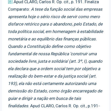
[8]
Apud CLARO, Carlos R. Op. cit., p. 191. Finaliza
Comparato:
A tese da função social das empresas
apresenta hoje o sério risco de servir como mero
disfarce retórico para o abandono, pelo Estado, de
toda política social, em homenagem à estabilidade
monetária e ao equilíbrio das finanças públicas.
Quando a Constituição define como objetivo
fundamental de nossa República ‘construir uma
sociedade livre, justa e solidária’ (art. 3º, I), quando
ela declara que a ordem social tem por objetivo a
realização do bem-estar e da justiça social (art.
193), ela não está certamente autorizando uma
demissão do Estado, como órgão encarregado de
guiar e dirigir a nação em busca de tais
finalidades
. Apud CLARO, Carlos R. Op. cit., p.191-