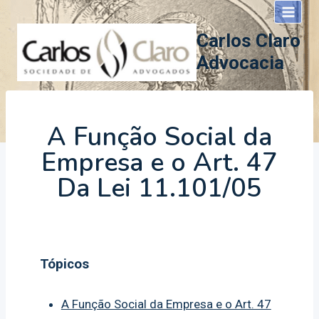
Pular
para
Carlos Claro
o
Advocacia
Conteúdo
A Função Social da
Empresa e o Art. 47
Da Lei 11.101/05
Tópicos
A Função Social da Empresa e o Art. 47