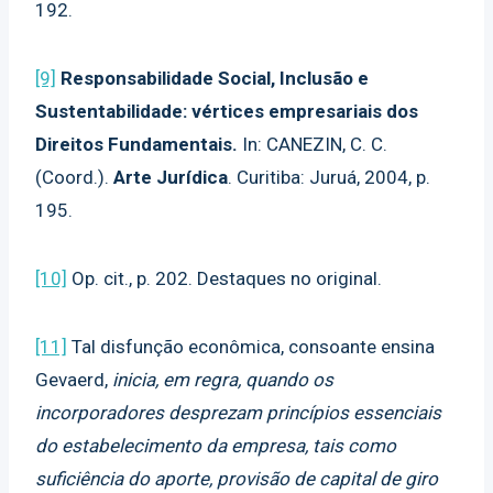
192.
[9]
Responsabilidade Social, Inclusão e
Sustentabilidade: vértices empresariais dos
Direitos Fundamentais.
In: CANEZIN, C. C.
(Coord.).
Arte Jurídica
. Curitiba: Juruá, 2004, p.
195.
[10]
Op. cit., p. 202. Destaques no original.
[11]
Tal disfunção econômica, consoante ensina
Gevaerd,
inicia, em regra, quando os
incorporadores desprezam princípios essenciais
do estabelecimento da empresa, tais como
suficiência do aporte, provisão de capital de giro