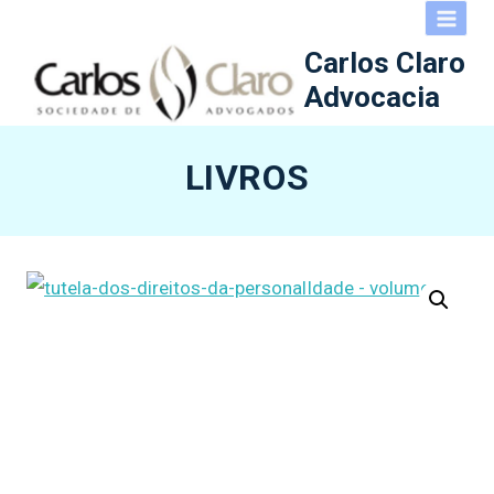
Pular
para
Carlos Claro
o
Advocacia
Conteúdo
LIVROS