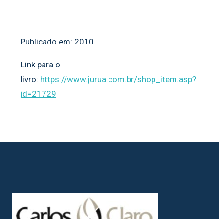
Publicado em: 2010
Link para o
livro:
https://www.jurua.com.br/shop_item.asp?
id=21729