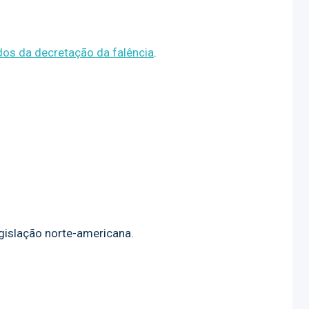
dos da decretação da falência
.
islação norte-americana.