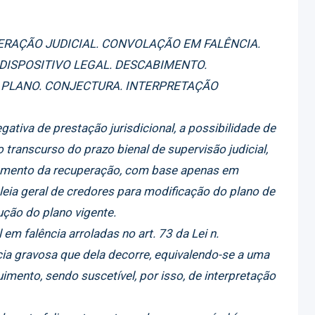
ERAÇÃO JUDICIAL. CONVOLAÇÃO EM FALÊNCIA.
DISPOSITIVO LEGAL. DESCABIMENTO.
PLANO. CONJECTURA. INTERPRETAÇÃO
gativa de prestação jurisdicional, a possibilidade de
 transcurso do prazo bienal de supervisão judicial,
ramento da recuperação, com base apenas em
eia geral de credores para modificação do plano de
ução do plano vigente.
em falência arroladas no art. 73 da Lei n.
ia gravosa que dela decorre, equivalendo-se a uma
ento, sendo suscetível, por isso, de interpretação