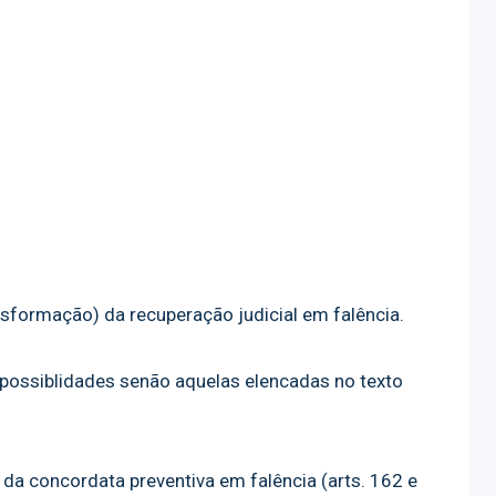
formação) da recuperação judicial em falência.
 possiblidades senão aquelas elencadas no texto
o da concordata preventiva em falência (arts. 162 e