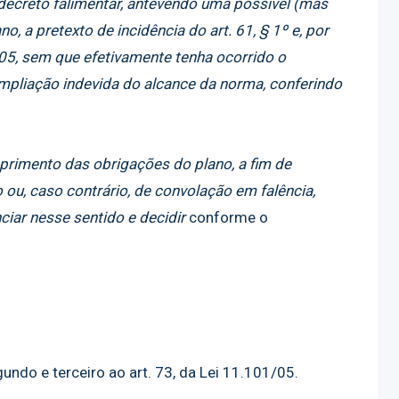
decreto falimentar, antevendo uma possível (mas
, a pretexto de incidência do art. 61, § 1º e, por
005, sem que efetivamente tenha ocorrido o
mpliação indevida do alcance da norma, conferindo
mprimento das obrigações do plano, a fim de
ou, caso contrário, de convolação em falência,
ciar nesse sentido e decidir
conforme o
undo e terceiro ao art. 73, da Lei 11.101/05.