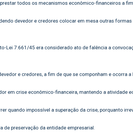
estar todos os mecanismos econômico-financeiros a fim 
endo devedor e credores colocar em mesa outras formas p
Lei 7.661/45 era considerado ato de falência a convocaçã
evedor e credores, a fim de que se componham e ocorra a l
or em crise econômico-financeira, mantendo a atividade 
uando impossível a superação da crise, porquanto irreve
a de preservação da entidade empresarial.