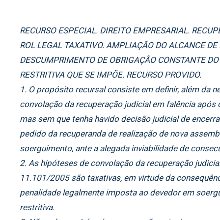
RECURSO ESPECIAL. DIREITO EMPRESARIAL. RECUP
ROL LEGAL TAXATIVO. AMPLIAÇÃO DO ALCANCE DE 
DESCUMPRIMENTO DE OBRIGAÇÃO CONSTANTE DO 
RESTRITIVA QUE SE IMPÕE. RECURSO PROVIDO.
1. O propósito recursal consiste em definir, além da ne
convolação da recuperação judicial em falência após o
mas sem que tenha havido decisão judicial de encer
pedido da recuperanda de realização de nova assembl
soerguimento, ante a alegada inviabilidade de consec
2. As hipóteses de convolação da recuperação judicial 
11.101/2005 são taxativas, em virtude da consequênc
penalidade legalmente imposta ao devedor em soerguim
restritiva.