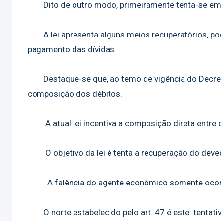
Dito de outro modo, primeiramente tenta-se empr
A lei apresenta alguns meios recuperatórios, pod
pagamento das dívidas.
Destaque-se que, ao temo de vigência do Decreto-
composição dos débitos.
A atual lei incentiva a composição direta entre d
O objetivo da lei é tenta a recuperação do deved
A falência do agente econômico somente ocorrer q
O norte estabelecido pelo art. 47 é este: tentativ