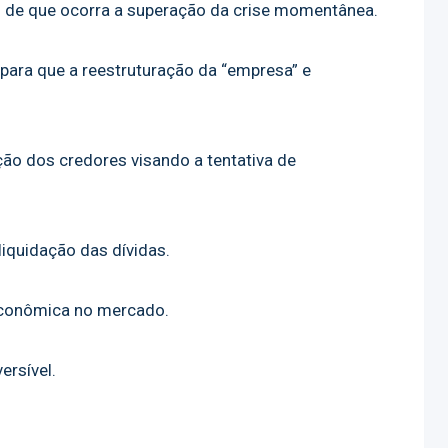
de que ocorra a superação da crise momentânea.
ara que a reestruturação da “empresa” e
o dos credores visando a tentativa de
iquidação das dívidas.
econômica no mercado.
rsível.