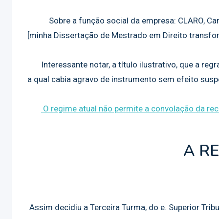
Sobre a função social da empresa: CLARO, Car
[minha Dissertação de Mestrado em Direito transfor
Interessante notar, a título ilustrativo, que a regra
a qual cabia agravo de instrumento sem efeito susp
O regime atual não permite a convolação da re
A RE
Assim decidiu a Terceira Turma, do e. Superior Trib