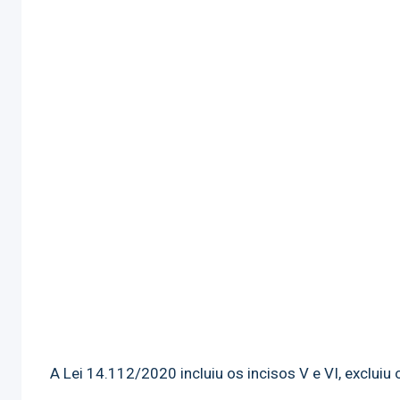
A Lei 14.112/2020 incluiu os incisos V e VI, excluiu