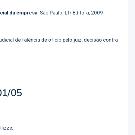
ocial da empresa
. São Paulo: LTr Editora, 2009
dicial de falência de ofício pelo juiz, decisão contra
01/05
lizze: