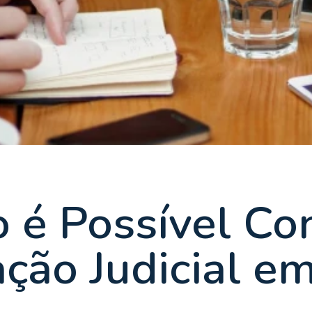
 é Possível Con
ção Judicial em