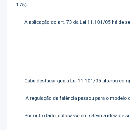
175).
A aplicação do art. 73 da Lei 11.101/05 há de ser 
Cabe destacar que a Lei 11.101/05 alterou comp
A regulação da falência passou para o modelo de
Por outro lado, coloca-se em relevo a ideia de su