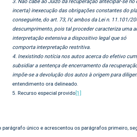
3. Não cabe ao Juízo da recuperação antecipar-se no 
incerta) inexecução das obrigações constantes do plano
conseguinte, do art. 73, IV, ambos da Lei n. 11.101/2
descumprimento, pois tal proceder caracteriza uma a
interpretação extensiva a dispositivo legal que só
comporta interpretação restritiva.
4. Inexistindo notícia nos autos acerca do efetivo cu
subsidiar a sentença de encerramento da recuperação 
impõe-se a devolução dos autos à origem para diligen
entendimento ora delineado.
5. Recurso especial provido
[1]
 o parágrafo único e acrescentou os parágrafos primeiro, seg