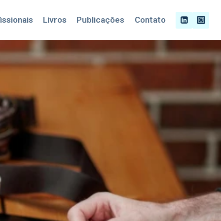
issionais
Livros
Publicações
Contato