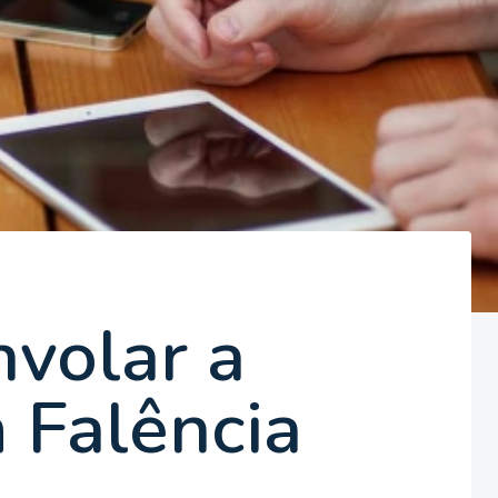
volar a
 Falência