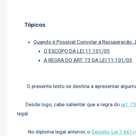
Tópicos
Quando é Possível Convolar a Recuperação J
O ESCOPO DA LEI 11.101/05
A REGRA DO ART. 73 DA LEI 11.101/05
O presente texto se destina a apresentar algumas 
Desde logo, cabe salientar que a regra do
art. 7
legal.
No diploma legal anterior, o
Decreto-Lei 7.661/