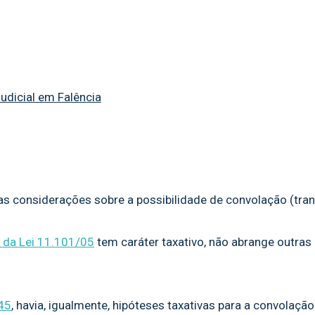
udicial em Falência
considerações sobre a possibilidade de convolação (trans
3 da Lei 11.101/05
tem caráter taxativo, não abrange outras
45
, havia, igualmente, hipóteses taxativas para a convolaçã