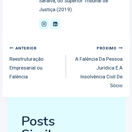
Saraiva, do Superior Tribunal de
Justiça (2019).
Navegação
ANTERIOR
PRÓXIMO
de
Reestruturação
A Falência Da Pessoa
Empresarial ou
Jurídica E A
Post
Falência
Insolvência Civil De
Sócio
Posts