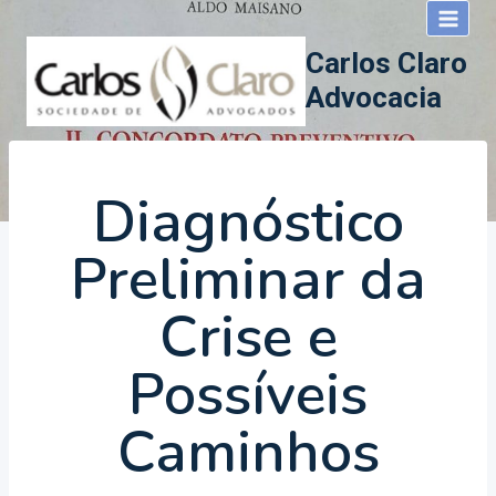
Pular
para
Carlos Claro
o
Advocacia
Conteúdo
Diagnóstico
Preliminar da
Crise e
Possíveis
Caminhos